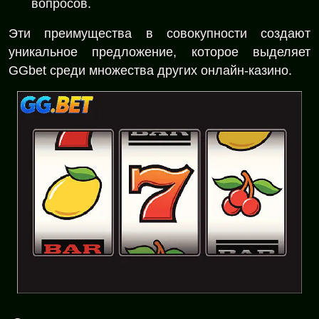
вопросов.
Эти преимущества в совокупности создают
уникальное предложение, которое выделяет
GGbet среди множества других онлайн-казино.