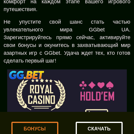
комфорт на каждом этапе вашего игрового
путешествия.
Не упустите свой шанс стать частью
увлекательного мира GGbet UA.
Зарегистрируйтесь прямо сейчас, активируйте
свои бонусы и окунитесь в захватывающий мир
азартных игр с GGbet. Удача ждет тех, кто готов
сделать первый шаг!
БОНУСЫ
СКАЧАТЬ