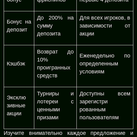
До 200% на
Для всех игроков, в
Бонус на
сумму
зависимости от
депозит
депозита
акции
Возврат до
Еженедельно по
10%
Кэшбэк
определенным
проигранных
условиям
средств
Турниры и
Доступны всем
Эксклю
лотереи с
зарегистри
зивные
ценными
рованным
акции
призами
пользователям
Изучите внимательно каждое предложение и