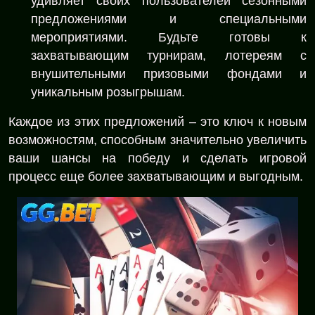
удивляет своих пользователей сезонными
предложениями и специальными
мероприятиями. Будьте готовы к
захватывающим турнирам, лотереям с
внушительными призовыми фондами и
уникальным розыгрышам.
Каждое из этих предложений – это ключ к новым
возможностям, способным значительно увеличить
ваши шансы на победу и сделать игровой
процесс еще более захватывающим и выгодным.